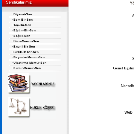
Yö
Diyanet-Sen
A
Bem-Bir-Sen
Toç-Bir-Sen
Eğitim-Bir-Sen
Sağlık-Sen
Büro-Memur-Sen
Enerji-Bir-Sen
Birlik-Haber-Sen
Bayındır-Memur-Sen
Ulaştırma-Memur-Sen
Genel Eğiti
Kültür-Memur-Sen
Necatib
Web S
.