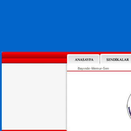
Bayındır-Memur-Sen